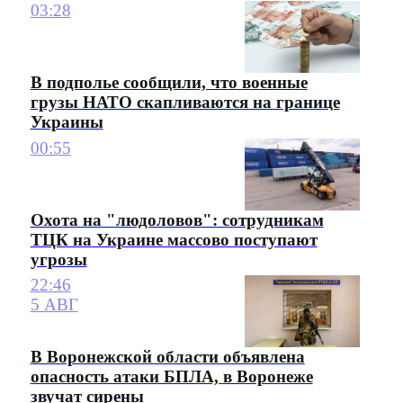
03:28
В подполье сообщили, что военные
грузы НАТО скапливаются на границе
Украины
00:55
Охота на "людоловов": сотрудникам
ТЦК на Украине массово поступают
угрозы
22:46
5 АВГ
В Воронежской области объявлена
опасность атаки БПЛА, в Воронеже
звучат сирены