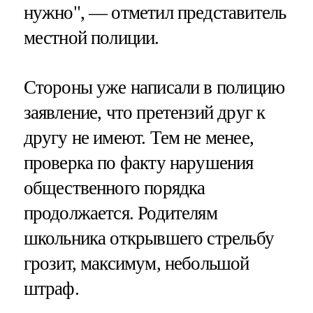
нужно", — отметил представитель
местной полиции.
Стороны уже написали в полицию
заявление, что претензий друг к
другу не имеют. Тем не менее,
проверка по факту нарушения
общественного порядка
продолжается. Родителям
школьника открывшего стрельбу
грозит, максимум, небольшой
штраф.