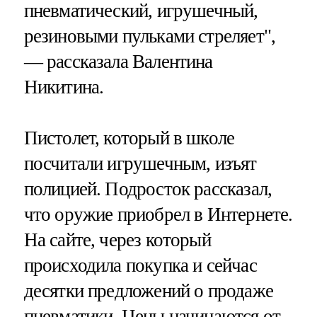
пневматический, игрушечный,
резиновыми пульками стреляет",
— рассказала Валентина
Никитина.
Пистолет, который в школе
посчитали игрушечным, изъят
полицией. Подросток рассказал,
что оружие приобрел в Интернете.
На сайте, через который
происходила покупка и сейчас
десятки предложений о продаже
пневматики. Цены начинаются от