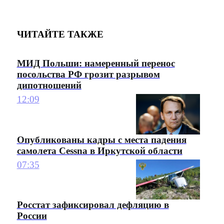
ЧИТАЙТЕ ТАКЖЕ
МИД Польши: намеренный перенос
посольства РФ грозит разрывом
дипотношений
12:09
Опубликованы кадры с места падения
самолета Cessna в Иркутской области
07:35
Росстат зафиксировал дефляцию в
России