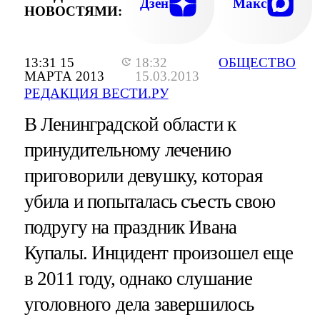
Дзен
Макс
НОВОСТЯМИ:
13:31 15
18:32
ОБЩЕСТВО
МАРТА 2013
15.03.2013
РЕДАКЦИЯ ВЕСТИ.РУ
В Ленинградской области к
принудительному лечению
приговорили девушку, которая
убила и попыталась съесть свою
подругу на праздник Ивана
Купалы. Инцидент произошел еще
в 2011 году, однако слушание
уголовного дела завершилось