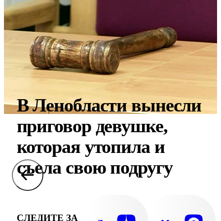
В Ленобласти вынесли
приговор девушке,
которая утопила и
съела свою подругу
СЛЕДИТЕ ЗА