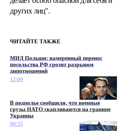
делает особо опасной для себя и
других лиц".
ЧИТАЙТЕ ТАКЖЕ
МИД Польши: намеренный перенос
посольства РФ грозит разрывом
дипотношений
12:09
В подполье сообщили, что военные
грузы НАТО скапливаются на границе
Украины
00:55