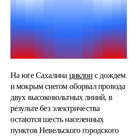
На юге Сахалина
циклон
с дождем
и мокрым снегом оборвал провода
двух высоковольтных линий, в
результе без электричества
остаются шесть населенных
пунктов Невельского городского