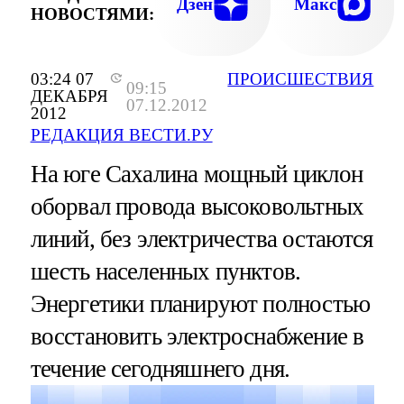
Дзен
Макс
НОВОСТЯМИ:
03:24 07
ПРОИСШЕСТВИЯ
09:15
ДЕКАБРЯ
07.12.2012
2012
РЕДАКЦИЯ ВЕСТИ.РУ
На юге Сахалина мощный циклон
оборвал провода высоковольтных
линий, без электричества остаются
шесть населенных пунктов.
Энергетики планируют полностью
восстановить электроснабжение в
течение сегодняшнего дня.