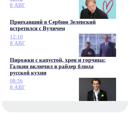
8 АВГ
Приехавший в Сербию Зеленский
встретился с Вучичем
12:10
8 АВГ
Пирожки с капустой, хрен и горчица:
Галкин включил в райдер блюда
русской кухни
08:56
8 АВГ