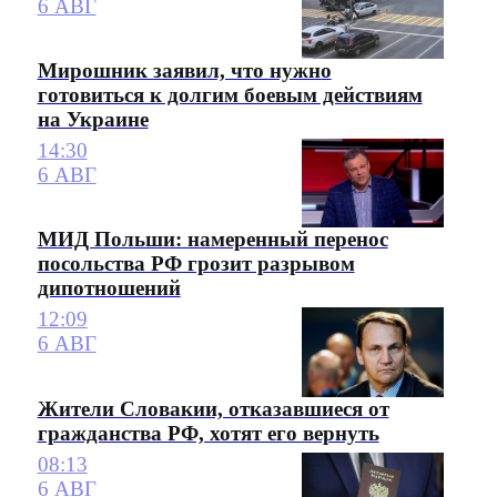
6 АВГ
Мирошник заявил, что нужно
готовиться к долгим боевым действиям
на Украине
14:30
6 АВГ
МИД Польши: намеренный перенос
посольства РФ грозит разрывом
дипотношений
12:09
6 АВГ
Жители Словакии, отказавшиеся от
гражданства РФ, хотят его вернуть
08:13
6 АВГ