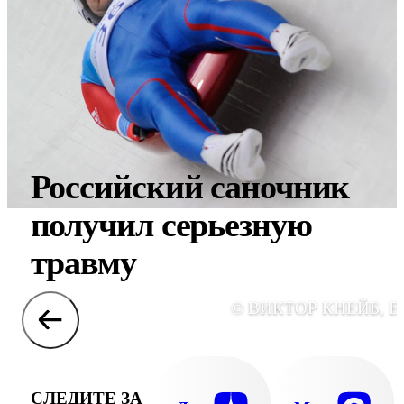
Российский саночник
получил серьезную
травму
© ВИКТОР КНЕЙБ, E
СЛЕДИТЕ ЗА