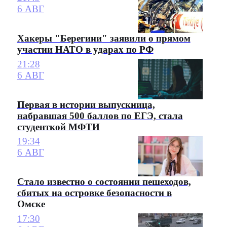
6 АВГ
Хакеры "Берегини" заявили о прямом
участии НАТО в ударах по РФ
21:28
6 АВГ
Первая в истории выпускница,
набравшая 500 баллов по ЕГЭ, стала
студенткой МФТИ
19:34
6 АВГ
Стало известно о состоянии пешеходов,
сбитых на островке безопасности в
Омске
17:30