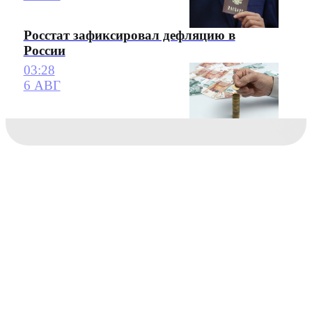
Росстат зафиксировал дефляцию в
России
03:28
6 АВГ