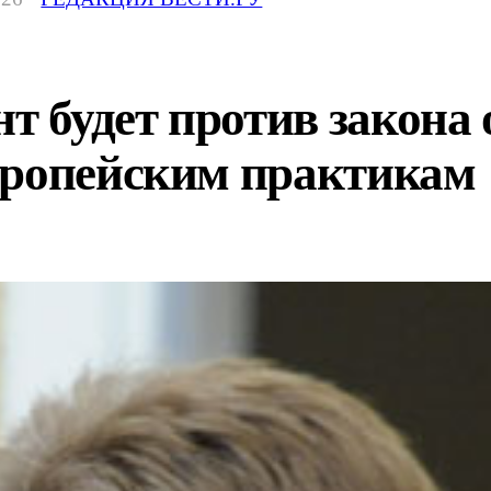
т будет против закона 
вропейским практикам