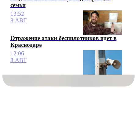
семьи
13:52
8 АВГ
Отражение атаки беспилотников идет в
Краснодаре
12:06
8 АВГ