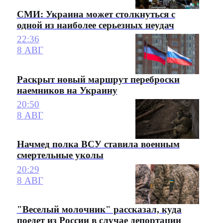
СМИ: Украина может столкнуться с
одной из наиболее серьезных неудач
22:36
8 АВГ
Раскрыт новый маршрут переброски
наемников на Украину
20:50
8 АВГ
Начмед полка ВСУ ставила военным
смертельные уколы
20:29
8 АВГ
"Веселый молочник" рассказал, куда
поедет из России в случае депортации