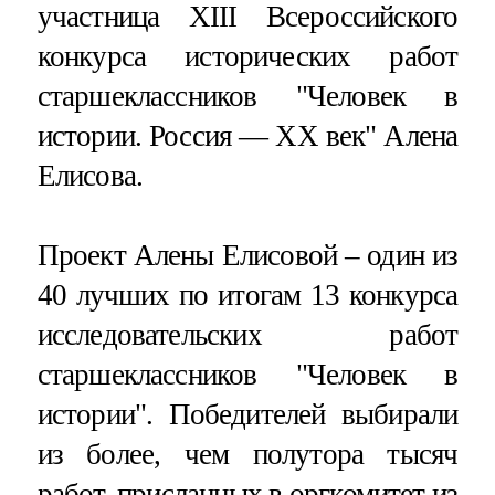
участница XIII Всероссийского
конкурса исторических работ
старшеклассников "Человек в
истории. Россия — XX век" Алена
Елисова.
Проект Алены Елисовой – один из
40 лучших по итогам 13 конкурса
исследовательских работ
старшеклассников "Человек в
истории". Победителей выбирали
из более, чем полутора тысяч
работ, присланных в оргкомитет из