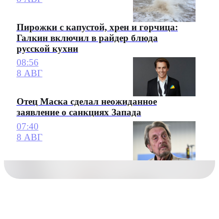
Пирожки с капустой, хрен и горчица:
Галкин включил в райдер блюда
русской кухни
08:56
8 АВГ
Отец Маска сделал неожиданное
заявление о санкциях Запада
07:40
8 АВГ