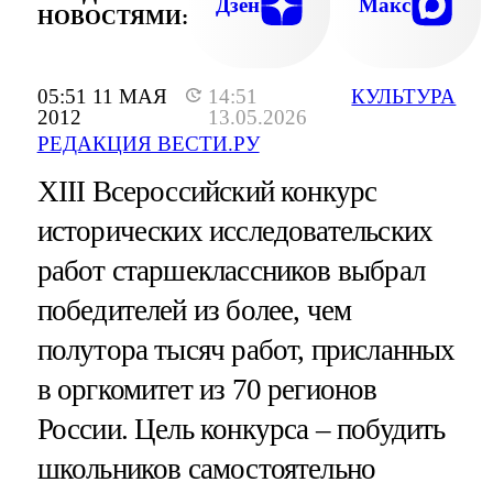
Дзен
Макс
НОВОСТЯМИ:
05:51 11 МАЯ
14:51
КУЛЬТУРА
2012
13.05.2026
РЕДАКЦИЯ ВЕСТИ.РУ
XIII Всероссийский конкурс
исторических исследовательских
работ старшеклассников выбрал
победителей из более, чем
полутора тысяч работ, присланных
в оргкомитет из 70 регионов
России. Цель конкурса – побудить
школьников самостоятельно