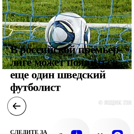
В российской премьер-
лиге может появиться
еще один шведский
футболист
© ЯЩИК ПИ
СЛЕДИТЕ ЗА