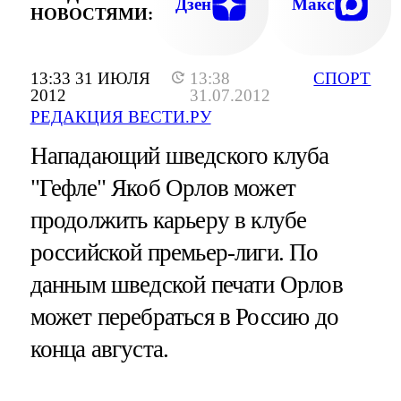
Дзен
Макс
НОВОСТЯМИ:
13:33 31 ИЮЛЯ
13:38
СПОРТ
2012
31.07.2012
РЕДАКЦИЯ ВЕСТИ.РУ
Нападающий шведского клуба
"Гефле" Якоб Орлов может
продолжить карьеру в клубе
российской премьер-лиги. По
данным шведской печати Орлов
может перебраться в Россию до
конца августа.