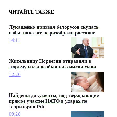
ЧИТАЙТЕ ТАКЖЕ
Лукашенко призвал белорусов скупать
избы, пока все не разобрали россияне
14:11
Жительницу Норвегии отправили в
тюрьму из-за необычного имени сына
12:26
Найдены документы, подтверждающие
прямое участие НАТО в ударах по
территории РФ
09:28