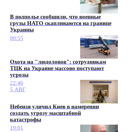
В подполье сообщили, что военные
грузы НАТО скапливаются на границе
Украины
00:55
Охота на "людоловов": сотрудникам
ТЦК на Украине массово поступают
угрозы
22:46
5 АВГ
Небензя уличил Киев в намерении
создать угрозу масштабной
катастрофы
19:01