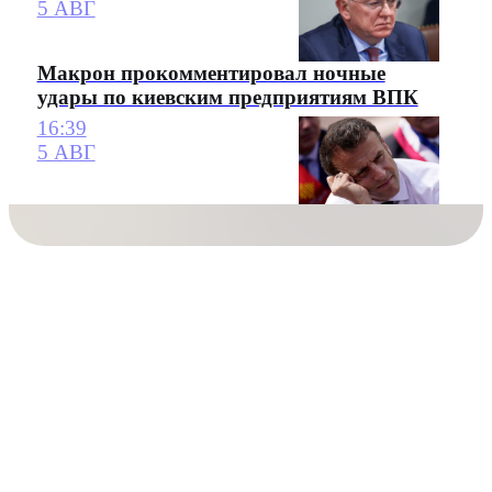
5 АВГ
Макрон прокомментировал ночные
удары по киевским предприятиям ВПК
16:39
5 АВГ