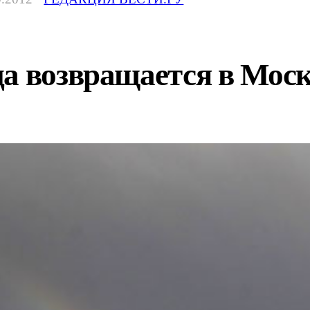
да возвращается в Мос