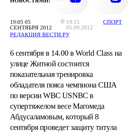
НОВОСТЯМИ:
19:05 05
19:15
СПОРТ
СЕНТЯБРЯ 2012
05.09.2012
РЕДАКЦИЯ ВЕСТИ.РУ
6 сентября в 14.00 в World Class на
улице Житной состоится
показательная тренировка
обладателя пояса чемпиона США
по версии WBC USNBC в
супертяжелом весе Магомеда
Абдусаламовым, который 8
сентября проведет защиту титула