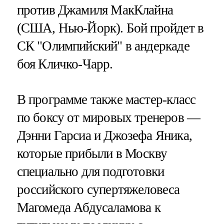
против Джамиля МакКлайна
(США, Нью-Йорк). Бой пройдет в
СК "Олимпийский" в андеркаде
боя Кличко-Чарр.
В программе также мастер-класс
по боксу от мировых тренеров —
Дэнни Гарсиа и Джозефа Яника,
которые прибыли в Москву
специально для подготовки
российского супертяжеловеса
Магомеда Абдусаламова к