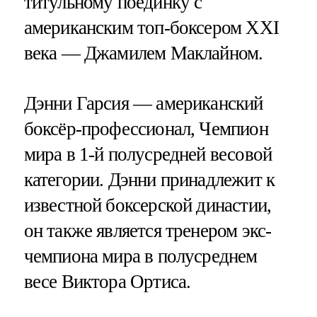
титульному поединку с
американским топ-боксером XXI
века — Джамилем Маклайном.
Дэнни Гарсия — американский
боксёр-профессионал, Чемпион
мира в 1-й полусредней весовой
категории. Дэнни принадлежит к
известной боксерской династии,
он также является тренером экс-
чемпиона мира в полусреднем
весе Виктора Ортиса.