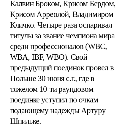
Калвин Броком, Крисом Бердом,
Крисом Арреолой, Владимиром
Кличко. Четыре раза оспаривал
титулы за звание чемпиона мира
среди профессионалов (WBC,
WBA, IBF, WBO). Свой
предыдущий поединок провел в
Польше 30 июня с.г., где в
тяжелом 10-ти раундовом
поединке уступил по очкам
подающему надежды Артуру
Шпильке.