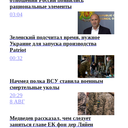
отношении России появились
рациональные элементы
03:04
Зеленский подсчитал время, нужное
Украине для запуска производства
Patriot
00:32
Начмед полка ВСУ ставила военным
смертельные уколы
20:29
8 АВГ
Медведев рассказал, чем следует
заняться главе ЕК фон дер Ляйен