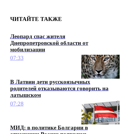
ЧИТАЙТЕ ТАКЖЕ
Леопард спас жителя
Днепропетровской области от
мобилизации
07:33
В Латвии дети русскоязычных
родителей отказываются говорить на
латышском
07:28
МИД: в политике Болгарии в