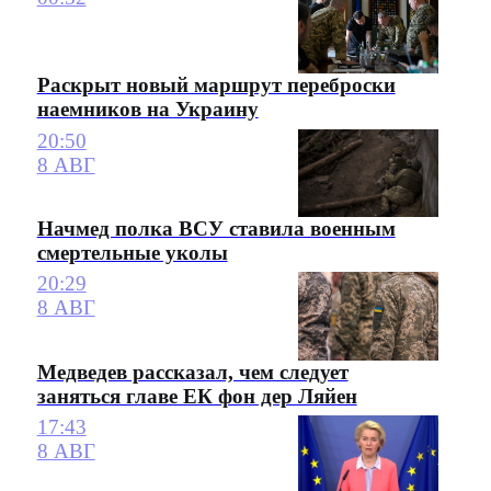
Раскрыт новый маршрут переброски
наемников на Украину
20:50
8 АВГ
Начмед полка ВСУ ставила военным
смертельные уколы
20:29
8 АВГ
Медведев рассказал, чем следует
заняться главе ЕК фон дер Ляйен
17:43
8 АВГ