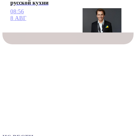
русской кухни
08:56
8 АВГ