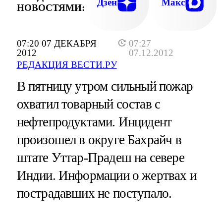
Дзен
Макс
НОВОСТЯМИ:
07:20 07 ДЕКАБРЯ
07:27
2012
07.12.2012
РЕДАКЦИЯ ВЕСТИ.РУ
В пятницу утром сильный пожар
охватил товарный состав с
нефтепродуктами. Инцидент
произошел в округе Бахрайч в
штате Уттар-Прадеш на севере
Индии. Информации о жертвах и
пострадавших не поступало.