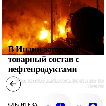
В Индии загорелся
товарный состав с
нефтепродуктами
© НА ЗЕМЛЮ ВЫЛИЛОСЬ ПОЧТИ 200 ТО
ГОРЮЧЕ
СЛЕДИТЕ ЗА