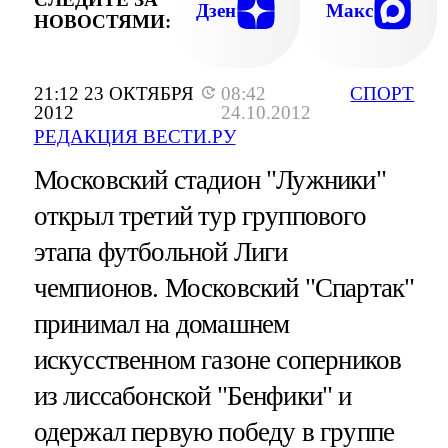
Дзен
Макс
НОВОСТЯМИ:
21:12 23 ОКТЯБРЯ
08:42
СПОРТ
2012
24.10.2012
РЕДАКЦИЯ ВЕСТИ.РУ
Московский стадион "Лужники"
открыл третий тур группового
этапа футбольной Лиги
чемпионов. Московский "Спартак"
принимал на домашнем
искусственном газоне соперников
из лиссабонской "Бенфики" и
одержал первую победу в группе