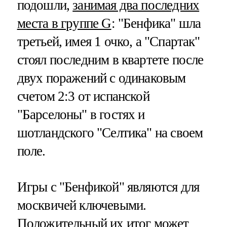
подошли,
занимая два последних
места в группе G
: "Бенфика" шла
третьей, имея 1 очко, а "Спартак"
стоял последним в квартете после
двух поражений с одинаковым
счетом 2:3 от испанской
"Барселоны" в гостях и
шотландского "Селтика" на своем
поле.
Игры с "Бенфикой" являются для
москвичей ключевыми.
Положительный их итог может