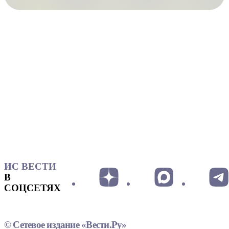
ИС ВЕСТИ
В
СОЦСЕТЯХ
© Сетевое издание «Вести.Ру»