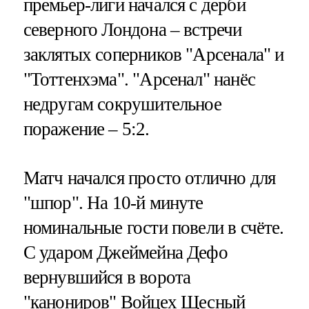
премьер-лиги начался с дерби
северного Лондона – встречи
заклятых соперников "Арсенала" и
"Тоттенхэма". "Арсенал" нанёс
недругам сокрушительное
поражение – 5:2.
Матч начался просто отлично для
"шпор". На 10-й минуте
номинальные гости повели в счёте.
С ударом Джеймейна Дефо
вернувшийся в ворота
"канониров" Войцех Щесный