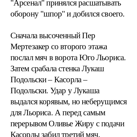
"Арсенал" принялся расшатывать
оборону "шпор" и добился своего.
Сначала высоченный Пер
Мертезакер со второго этажа
послал мяч в ворота Юго Льориса.
Затем срабала стенка Лукаш
Подольски – Касорла –
Подольски. Удар у Лукаша
выдался корявым, но неберущимся
для Льориса. А перед самым
перерывом Оливье Жиру с подачи
Касорлы забил третий мяч.