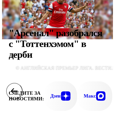
"Арсенал" разобрался
с "Тоттенхэмом" в
дерби
© АНГЛИЙСКАЯ ПРЕМЬЕР ЛИГА. ВЕСТИ.
СЛЕДИТЕ ЗА
Дзен
Макс
НОВОСТЯМИ: