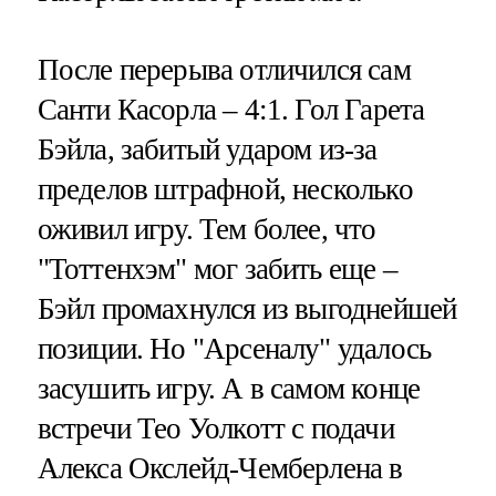
После перерыва отличился сам
Санти Касорла – 4:1. Гол Гарета
Бэйла, забитый ударом из-за
пределов штрафной, несколько
оживил игру. Тем более, что
"Тоттенхэм" мог забить еще –
Бэйл промахнулся из выгоднейшей
позиции. Но "Арсеналу" удалось
засушить игру. А в самом конце
встречи Тео Уолкотт с подачи
Алекса Окслейд-Чемберлена в