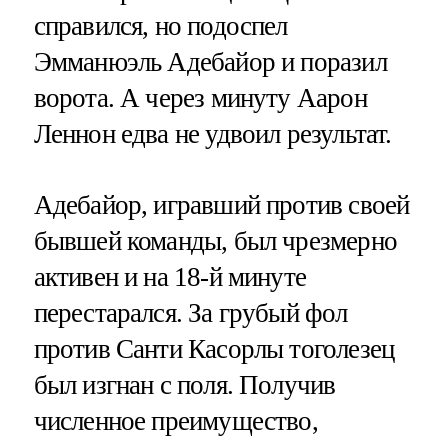
справился, но подоспел
Эмманюэль Адебайор и поразил
ворота. А через минуту Аарон
Леннон едва не удвоил результат.
Адебайор, игравший против своей
бывшей команды, был чрезмерно
активен и на 18-й минуте
перестарался. За грубый фол
против Санти Касорлы тоголезец
был изгнан с поля. Получив
численное преимущество,