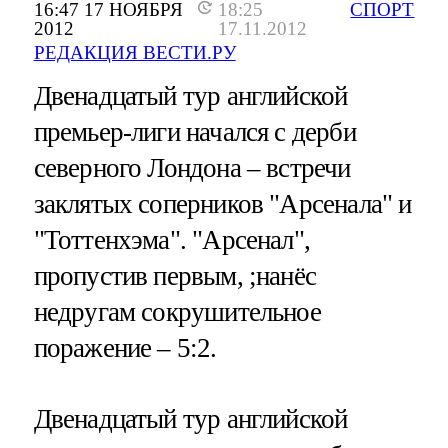
16:47 17 НОЯБРЯ
18:25
СПОРТ
2012
17.11.2012
РЕДАКЦИЯ ВЕСТИ.РУ
Двенадцатый тур английской
премьер-лиги начался с дерби
северного Лондона – встречи
заклятых соперников "Арсенала" и
"Тоттенхэма". "Арсенал",
пропустив первым, ;нанёс
недругам сокрушительное
поражение – 5:2.
Двенадцатый тур английской