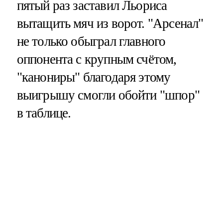
пятый раз заставил Льориса
вытащить мяч из ворот. "Арсенал"
не только обыграл главного
оппонента с крупным счётом,
"канониры" благодаря этому
выигрышу смогли обойти "шпор"
в таблице.