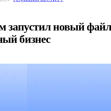
ом запустил новый фай
ный бизнес