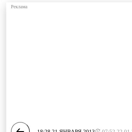
18:28 21 ЯНВАРЯ 2013
07:52 22.01