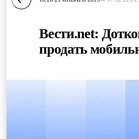
Вести.net: Дотк
продать мобиль