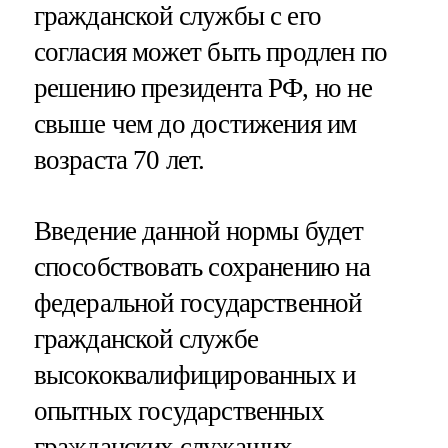
гражданской службы с его
согласия может быть продлен по
решению президента РФ, но не
свыше чем до достижения им
возраста 70 лет.
Введение данной нормы будет
способствовать сохранению на
федеральной государственной
гражданской службе
высококвалифицированных и
опытных государственных
гражданских служащих,