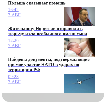
Польша оказывает помощь
16:42
7 АВГ
Жительницу Норвегии отправили в
тюрьму из-за необычного имени сына
12:26
7 АВГ
Найдены документы, подтверждающие
прямое участие НАТО в ударах по
территории РФ
09:28
7 АВГ