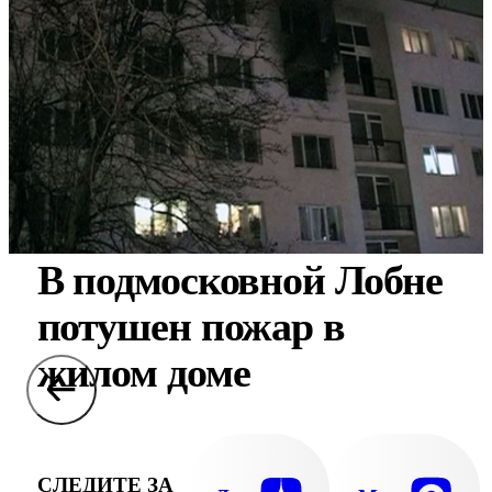
В подмосковной Лобне
потушен пожар в
жилом доме
СЛЕДИТЕ ЗА