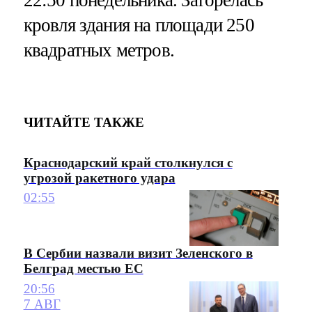
кровля здания на площади 250
квадратных метров.
ЧИТАЙТЕ ТАКЖЕ
Краснодарский край столкнулся с
угрозой ракетного удара
02:55
В Сербии назвали визит Зеленского в
Белград местью ЕС
20:56
7 АВГ