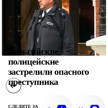
Бельгийские
полицейские
застрелили опасного
преступника
СЛЕДИТЕ ЗА