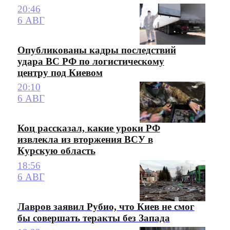
20:46
6 АВГ
Опубликованы кадры последствий
удара ВС РФ по логистическому
центру под Киевом
20:10
6 АВГ
Коц рассказал, какие уроки РФ
извлекла из вторжения ВСУ в
Курскую область
18:56
6 АВГ
Лавров заявил Рубио, что Киев не смог
бы совершать теракты без Запада