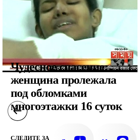
Чудесное спасение:
женщина пролежала
под обломками
многоэтажки 16 суток
СЛЕДИТЕ ЗА