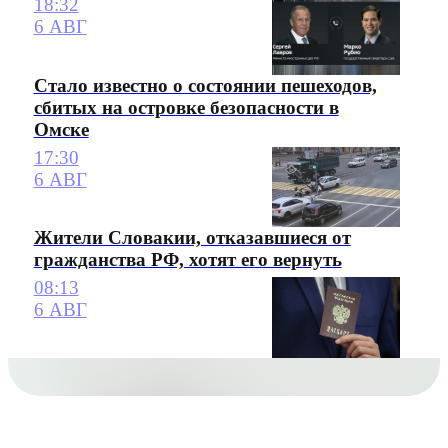
18:32
6 АВГ
Стало известно о состоянии пешеходов,
сбитых на островке безопасности в
Омске
17:30
6 АВГ
Жители Словакии, отказавшиеся от
гражданства РФ, хотят его вернуть
08:13
6 АВГ