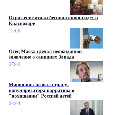
Отражение атаки беспилотников идет в
Краснодаре
12:06
Отец Маска сделал неожиданное
заявление о санкциях Запада
07:40
Мирошник назвал страну-
популяризатора нарратива о
"похищении" Россией детей
04:44