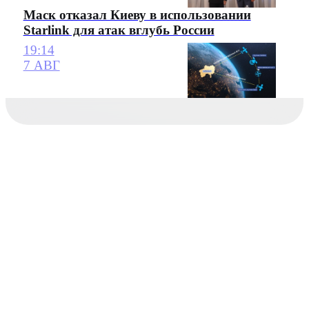
Маск отказал Киеву в использовании
Starlink для атак вглубь России
19:14
7 АВГ