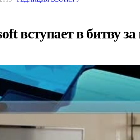
soft вступает в битву з