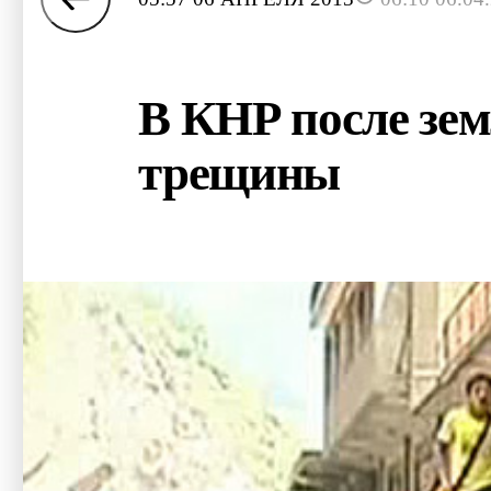
В КНР после зем
трещины