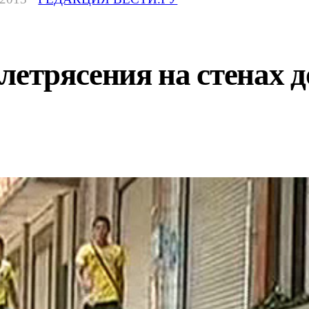
летрясения на стенах 