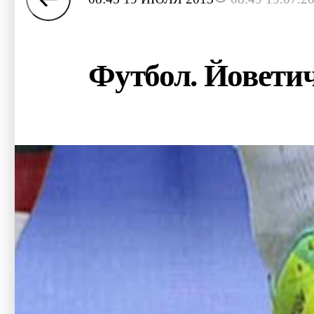
Футбол. Йовети