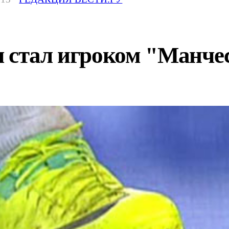
ч стал игроком "Манче