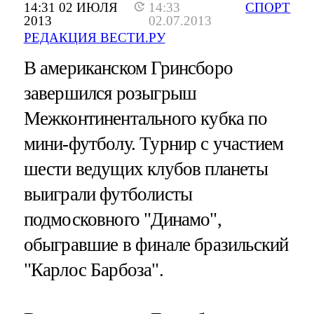
14:31 02 ИЮЛЯ
14:33
СПОРТ
2013
02.07.2013
РЕДАКЦИЯ ВЕСТИ.РУ
В американском Гринсборо
завершился розыгрыш
Межконтинентального кубка по
мини-футболу. Турнир с участием
шести ведущих клубов планеты
выиграли футболисты
подмосковного "Динамо",
обыгравшие в финале бразильский
"Карлос Барбоза".