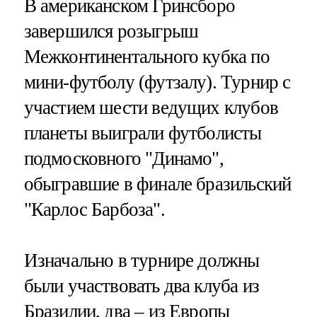
В американском Гринсборо
завершился розыгрыш
Межконтинентального кубка по
мини-футболу (футзалу). Турнир с
участием шести ведущих клубов
планеты выиграли футболисты
подмосковного "Динамо",
обыгравшие в финале бразильский
"Карлос Барбоза".
Изначально в турнире должны
были участвовать два клуба из
Бразилии, два – из Европы