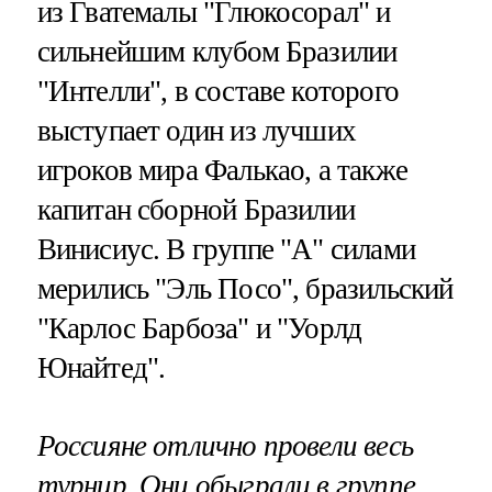
из Гватемалы "Глюкосорал" и
сильнейшим клубом Бразилии
"Интелли", в составе которого
выступает один из лучших
игроков мира Фалькао, а также
капитан сборной Бразилии
Винисиус. В группе "А" силами
мерились "Эль Посо", бразильский
"Карлос Барбоза" и "Уорлд
Юнайтед".
Россияне отлично провели весь
турнир. Они обыграли в группе