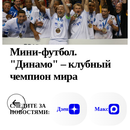
Мини-футбол.
"Динамо" – клубный
чемпион мира
СЛЕДИТЕ ЗА
Дзен
Макс
НОВОСТЯМИ: