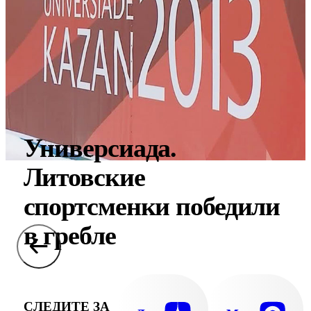
Универсиада.
Литовские
спортсменки победили
в гребле
СЛЕДИТЕ ЗА