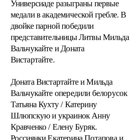
Универсиаде разыграны первые
медали в академической гребле. В
двойке парной победили
представительницы Литвы Мильда
Вальчукайте и Доната
Вистартайте.
Доната Вистартайте и Мильда
Вальчукайте опередили белорусок
Татьяна Кухту / Катерину
Шлюпскую и украинок Анну
Кравченко / Елену Буряк.
Россиянки Екатерина Потапова и