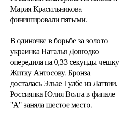
Мария Красильникова
финишировали пятыми.
В одиночке в борьбе за золото
украинка Наталья Довгодко
опередила на 0,33 секунды чешку
Житку Антосову. Бронза
досталась Эльзе Гулбе из Латвии.
Россиянка Юлия Волга в финале
"А" заняла шестое место.