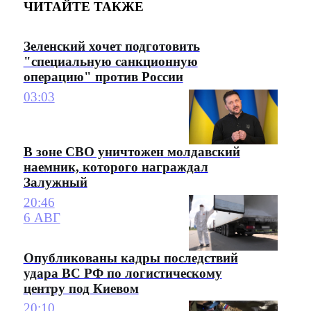
ЧИТАЙТЕ ТАКЖЕ
Зеленский хочет подготовить
"специальную санкционную
операцию" против России
03:03
В зоне СВО уничтожен молдавский
наемник, которого награждал
Залужный
20:46
6 АВГ
Опубликованы кадры последствий
удара ВС РФ по логистическому
центру под Киевом
20:10