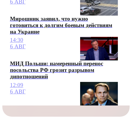
6 АВГ
Мирошник заявил, что нужно
готовиться к долгим боевым действиям
на Украине
14:30
6 АВГ
МИД Польши: намеренный перенос
посольства РФ грозит разрывом
дипотношений
12:09
6 АВГ