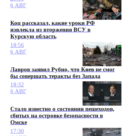
6 АВГ
Коц рассказал, какие уроки РФ
извлекла из вторжения ВСУ в
Курскую область
18:56
6 АВГ
Лавров заявил Рубио, что Киев не смог
бы совершать теракты без Запада
18:32
6 АВГ
Стало известно о состоянии пешеходов,
сбитых на островке безопасности в
Омске
17:30