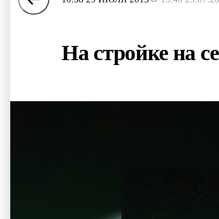
На стройке на с