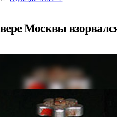
евере Москвы взорвалс