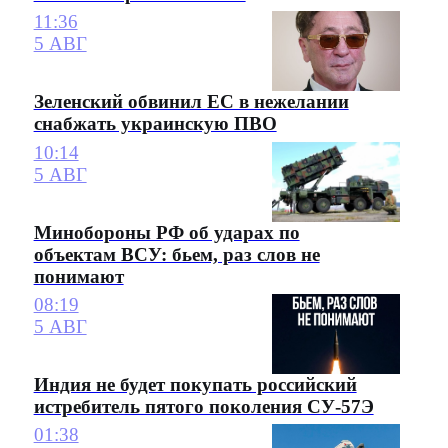
11:36
5 АВГ
Зеленский обвинил ЕС в нежелании
снабжать украинскую ПВО
10:14
5 АВГ
Минобороны РФ об ударах по
объектам ВСУ: бьем, раз слов не
понимают
08:19
5 АВГ
Индия не будет покупать российский
истребитель пятого поколения СУ-57Э
01:38