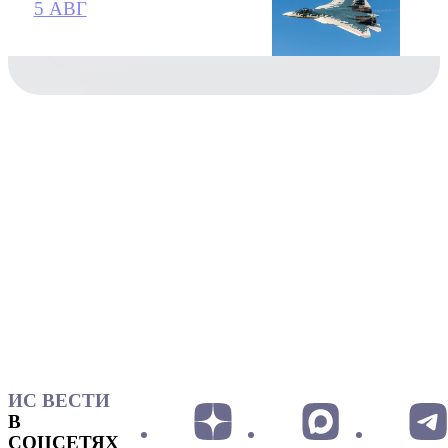
5 АВГ
ИС ВЕСТИ
В
СОЦСЕТЯХ