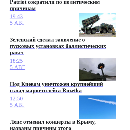
Patriot сократили по политическим
причинам
19:43
5 АВГ
Зеленский сделал заявление о
пусковых установках баллистических
ракет
18:25
5 АВГ
Под Киевом уничтожен крупнейший
склад маркетплейса Rozetka
12:50
5 АВГ
Лепс отменил концерты в Крыму,
названы причины этого