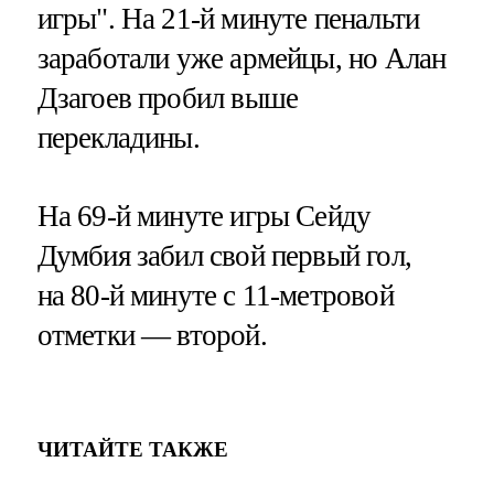
игры". На 21-й минуте пенальти
заработали уже армейцы, но Алан
Дзагоев пробил выше
перекладины.
На 69-й минуте игры Сейду
Думбия забил свой первый гол,
на 80-й минуте с 11-метровой
отметки — второй.
ЧИТАЙТЕ ТАКЖЕ