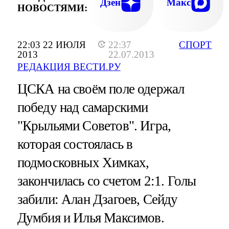
Дзен
Макс
НОВОСТЯМИ:
22:03 22 ИЮЛЯ
22:37
СПОРТ
2013
22.07.2013
РЕДАКЦИЯ ВЕСТИ.РУ
ЦСКА на своём поле одержал
победу над самарскими
"Крыльями Советов". Игра,
которая состоялась в
подмосковных Химках,
закончилась со счетом 2:1. Голы
забили: Алан Дзагоев, Сейду
Думбия и Илья Максимов.