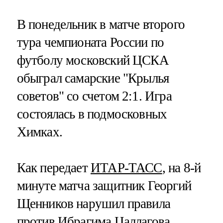
В понедельник в матче второго
тура чемпионата России по
футболу московский ЦСКА
обыграл самарские "Крылья
советов" со счетом 2:1. Игра
состоялась в подмосковных
Химках.
Как передает
ИТАР-ТАСС
, на 8-й
минуте матча защитник Георгий
Щенников нарушил правила
против Ибрагима Цаллагова,