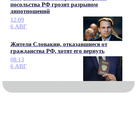
посольства РФ грозит разрывом
дипотношений
12:09
6 АВГ
Жители Словакии, отказавшиеся от
гражданства РФ, хотят его вернуть
08:13
6 АВГ