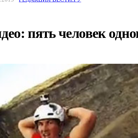
ео: пять человек одно