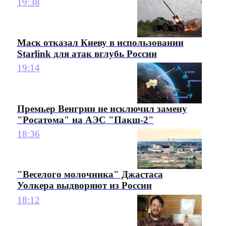
19:38
Маск отказал Киеву в использовании
Starlink для атак вглубь России
19:14
Премьер Венгрии не исключил замену
"Росатома" на АЭС "Пакш-2"
18:36
"Веселого молочника" Джастаса
Уолкера выдворяют из России
18:12