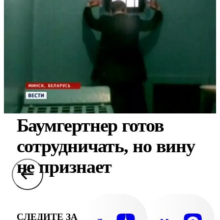
Баумгертнер готов
сотрудничать, но вину
не признает
СЛЕДИТЕ ЗА