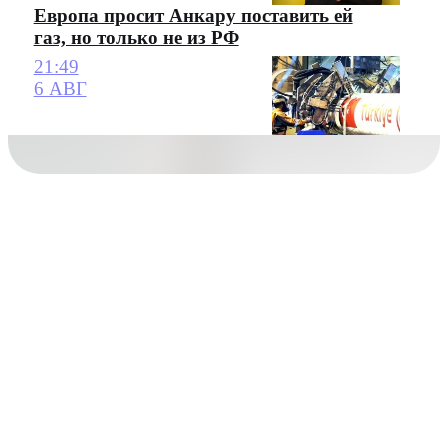
Европа просит Анкару поставить ей
газ, но только не из РФ
21:49
6 АВГ