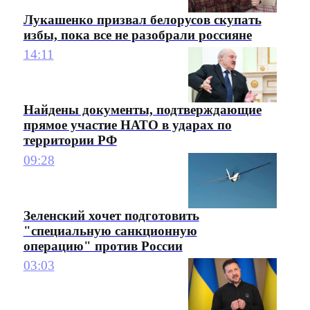
Лукашенко призвал белорусов скупать
избы, пока все не разобрали россияне
14:11
Найдены документы, подтверждающие
прямое участие НАТО в ударах по
территории РФ
09:28
Зеленский хочет подготовить
"специальную санкционную
операцию" против России
03:03