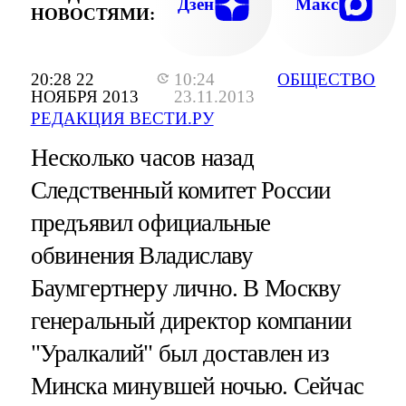
Дзен
Макс
НОВОСТЯМИ:
20:28 22
10:24
ОБЩЕСТВО
НОЯБРЯ 2013
23.11.2013
РЕДАКЦИЯ ВЕСТИ.РУ
Несколько часов назад
Следственный комитет России
предъявил официальные
обвинения Владиславу
Баумгертнеру лично. В Москву
генеральный директор компании
"Уралкалий" был доставлен из
Минска минувшей ночью. Сейчас