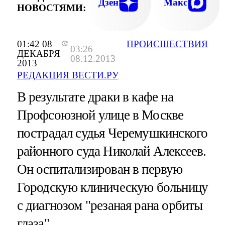
Дзен
Макс
НОВОСТЯМИ:
01:42 08
ПРОИСШЕСТВИЯ
03:26
ДЕКАБРЯ
08.12.2013
2013
РЕДАКЦИЯ ВЕСТИ.РУ
В результате драки в кафе на
Профсоюзной улице в Москве
пострадал судья Черемушкинского
районного суда Николай Алексеев.
Он оспитализирован в первую
Городскую клиническую больницу
с диагнозом "резаная рана орбиты
глаза".