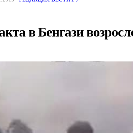
акта в Бенгази возросл