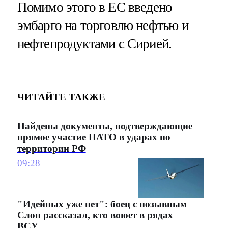
Помимо этого в ЕС введено
эмбарго на торговлю нефтью и
нефтепродуктами с Сирией.
ЧИТАЙТЕ ТАКЖЕ
Найдены документы, подтверждающие
прямое участие НАТО в ударах по
территории РФ
09:28
"Идейных уже нет": боец с позывным
Слон рассказал, кто воюет в рядах
ВСУ