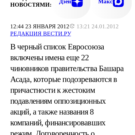
Дзен
Макс
НОВОСТЯМИ:
12:44 23 ЯНВАРЯ 2012
13:21 24.01.2012
РЕДАКЦИЯ ВЕСТИ.РУ
В черный список Евросоюза
включены имена еще 22
чиновников правительства Башара
Асада, которые подозреваются в
причастности к жестоким
подавлениям оппозиционных
акций, а также названия 8
компаний, финансировавших
режим. Договоренность о