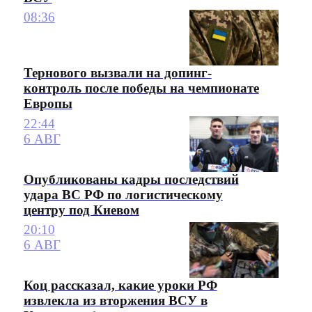
08:36
Тернового вызвали на допинг-
контроль после победы на чемпионате
Европы
22:44
6 АВГ
Опубликованы кадры последствий
удара ВС РФ по логистическому
центру под Киевом
20:10
6 АВГ
Коц рассказал, какие уроки РФ
извлекла из вторжения ВСУ в