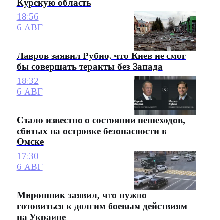
Курскую область
18:56
6 АВГ
Лавров заявил Рубио, что Киев не смог
бы совершать теракты без Запада
18:32
6 АВГ
Стало известно о состоянии пешеходов,
сбитых на островке безопасности в
Омске
17:30
6 АВГ
Мирошник заявил, что нужно
готовиться к долгим боевым действиям
на Украине