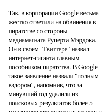
Так, в корпорации Google весьма
жестко ответили на обвинения в
пиратстве со стороны
медиамагната Руперта Мэрдока.
Он в своем "Твиттере" назвал
интернет-гиганта главным
пособником пиратства. В Google
такое заявление назвали "полным
вздором", напомнив, что за
минувший год удалили из
поисковых результатов более 5