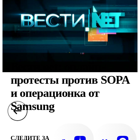
Вести.net: онлайн-
протесты против SOPA
и операционка от
Samsung
СЛЕДИТЕ ЗА