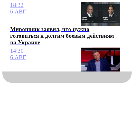
18:32
6 АВГ
Мирошник заявил, что нужно
готовиться к долгим боевым действиям
на Украине
14:30
6 АВГ