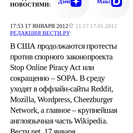
Дзен
Макс
НОВОСТЯМИ:
17:53 17 ЯНВАРЯ 2012
21:17 17.01.2012
РЕДАКЦИЯ ВЕСТИ.РУ
В США продолжаются протесты
против спорного законопроекта
Stop Online Piracy Act или
сокращенно – SOPA. В среду
уходят в оффлайн-сайты Reddit,
Mozilla, Wordpress, Cheezburger
Network, а главное – крупнейшая
англоязычная часть Wikipedia.
Вести.net, 17 января.