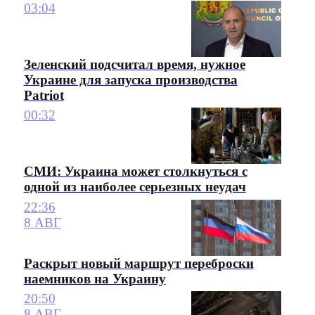
03:04
Зеленский подсчитал время, нужное
Украине для запуска производства
Patriot
00:32
СМИ: Украина может столкнуться с
одной из наиболее серьезных неудач
22:36
8 АВГ
Раскрыт новый маршрут переброски
наемников на Украину
20:50
8 АВГ