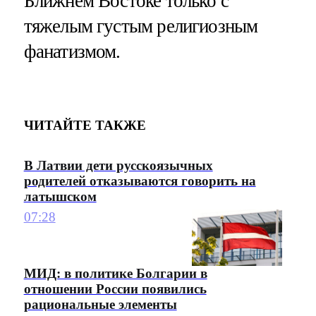
Ближнем Востоке только с
тяжелым густым религиозным
фанатизмом.
ЧИТАЙТЕ ТАКЖЕ
В Латвии дети русскоязычных
родителей отказываются говорить на
латышском
07:28
МИД: в политике Болгарии в
отношении России появились
рациональные элементы