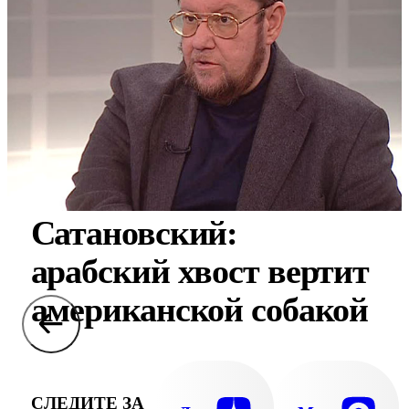
Сатановский:
арабский хвост вертит
американской собакой
СЛЕДИТЕ ЗА