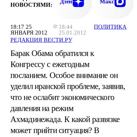
Дзен
Макс
НОВОСТЯМИ:
18:17 25
18:44
ПОЛИТИКА
ЯНВАРЯ 2012
25.01.2012
РЕДАКЦИЯ ВЕСТИ.РУ
Барак Обама обратился к
Конгрессу с ежегодным
посланием. Особое внимание он
уделил иранской проблеме, заявив,
что не ослабит экономического
давления на режим
Ахмадинежада. К какой развязке
может прийти ситуация? В