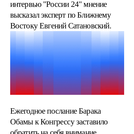
интервью "России 24" мнение
высказал эксперт по Ближнему
Востоку Евгений Сатановский.
Ежегодное послание Барака
Обамы к Конгрессу заставило
обратить на себя внимание