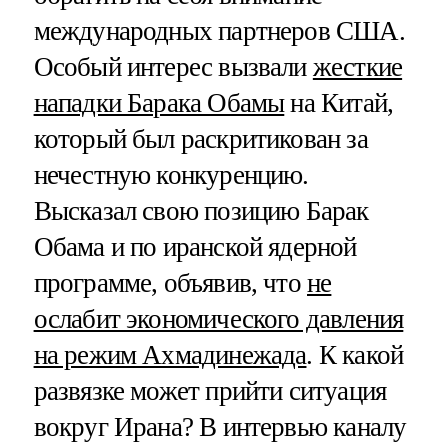
международных партнеров США.
Особый интерес вызвали
жесткие
нападки Барака Обамы
на Китай,
который был раскритикован за
нечестную конкуренцию.
Высказал свою позицию Барак
Обама и по иранской ядерной
программе, объявив, что
не
ослабит экономического давления
на режим Ахмадинежада
. К какой
развязке может прийти ситуация
вокруг Ирана? В интервью каналу