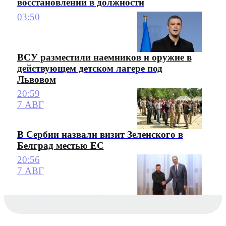
восстановлении в должности
03:50
ВСУ разместили наемников и оружие в
действующем детском лагере под
Львовом
20:59
7 АВГ
В Сербии назвали визит Зеленского в
Белград местью ЕС
20:56
7 АВГ