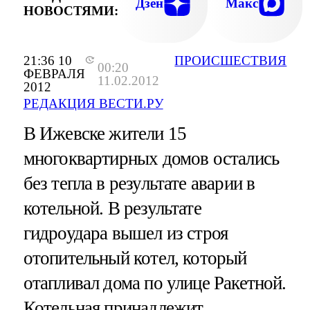
Дзен
Макс
НОВОСТЯМИ:
21:36 10
ПРОИСШЕСТВИЯ
00:20
ФЕВРАЛЯ
11.02.2012
2012
РЕДАКЦИЯ ВЕСТИ.РУ
В Ижевске жители 15
многоквартирных домов остались
без тепла в результате аварии в
котельной. В результате
гидроудара вышел из строя
отопительный котел, который
отапливал дома по улице Ракетной.
Котельная принадлежит