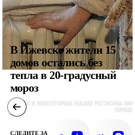
В Ижевске жители 15
домов остались без
тепла в 20-градусный
мороз
© В НЕКОТОРЫЕ НАШИ РЕГИОНЫ ЗИ
ПРИШ
СЛЕДИТЕ ЗА