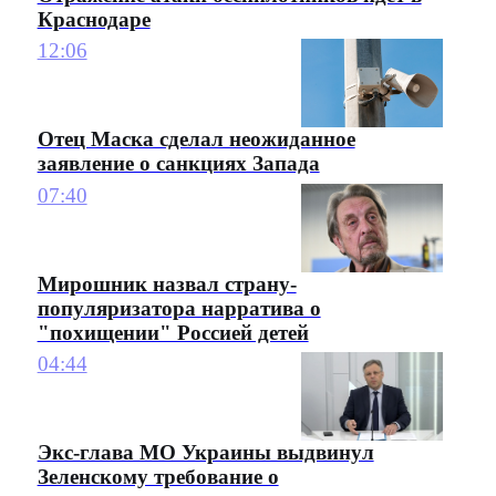
Краснодаре
12:06
Отец Маска сделал неожиданное
заявление о санкциях Запада
07:40
Мирошник назвал страну-
популяризатора нарратива о
"похищении" Россией детей
04:44
Экс-глава МО Украины выдвинул
Зеленскому требование о