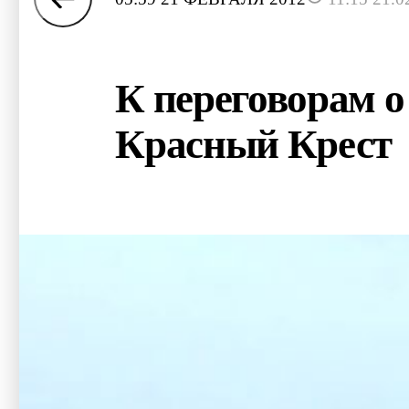
К переговорам 
Красный Крест