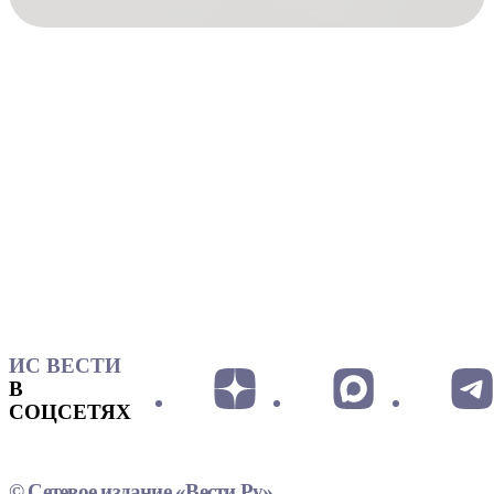
ИС ВЕСТИ
В
СОЦСЕТЯХ
© Сетевое издание «Вести.Ру»