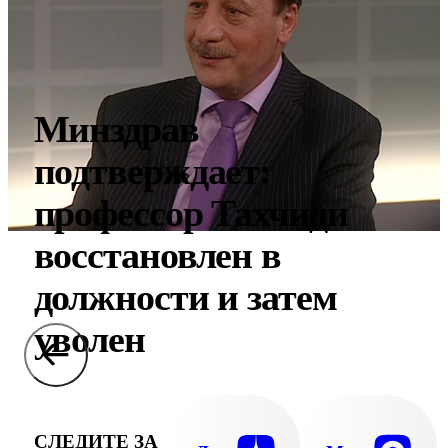
Минздрав
подтверждает:
профессор Тахчиди
восстановлен в
должности и затем
уволен
СЛЕДИТЕ ЗА