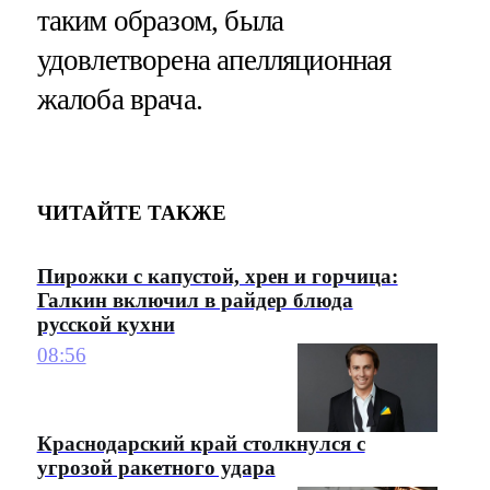
таким образом, была
удовлетворена апелляционная
жалоба врача.
ЧИТАЙТЕ ТАКЖЕ
Пирожки с капустой, хрен и горчица:
Галкин включил в райдер блюда
русской кухни
08:56
Краснодарский край столкнулся с
угрозой ракетного удара