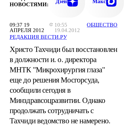
Дзен
Макс
НОВОСТЯМИ:
09:37 19
10:55
ОБЩЕСТВО
АПРЕЛЯ 2012
19.04.2012
РЕДАКЦИЯ ВЕСТИ.РУ
Христо Тахчиди был восстановлен
в должности и. о. директора
МНТК "Микрохирургия глаза"
еще до решения Мосгорсуда,
сообщили сегодня в
Минздравсоцразвитии. Однако
продолжать сотрудничать с
Тахчиди ведомство не намерено.