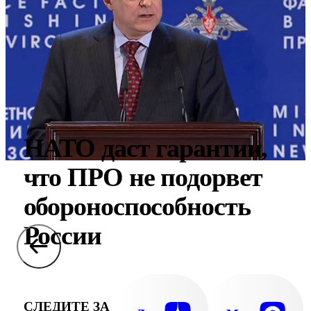
НАТО даст гарантии,
что ПРО не подорвет
обороноспособность
России
СЛЕДИТЕ ЗА