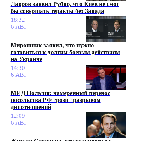
Лавров заявил Рубио, что Киев не смог
бы совершать теракты без Запада
18:32
6 АВГ
Мирошник заявил, что нужно
готовиться к долгим боевым действиям
на Украине
14:30
6 АВГ
МИД Польши: намеренный перенос
посольства РФ грозит разрывом
дипотношений
12:09
6 АВГ
Жители Словакии, отказавшиеся от