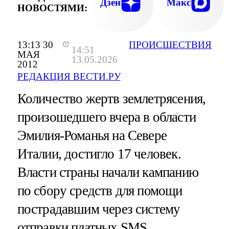
Дзен
Макс
НОВОСТЯМИ:
13:13 30
ПРОИСШЕСТВИЯ
14:51
МАЯ
13.05.2026
2012
РЕДАКЦИЯ ВЕСТИ.РУ
Количество жертв землетрясения,
произошедшего вчера в области
Эмилия-Романья на Севере
Италии, достигло 17 человек.
Власти страны начали кампанию
по сбору средств для помощи
пострадавшим через систему
отправки платных SMS.