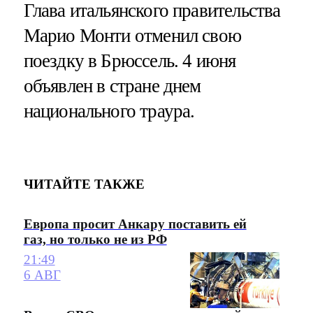
Глава итальянского правительства
Марио Монти отменил свою
поездку в Брюссель. 4 июня
объявлен в стране днем
национального траура.
ЧИТАЙТЕ ТАКЖЕ
Европа просит Анкару поставить ей
газ, но только не из РФ
21:49
6 АВГ