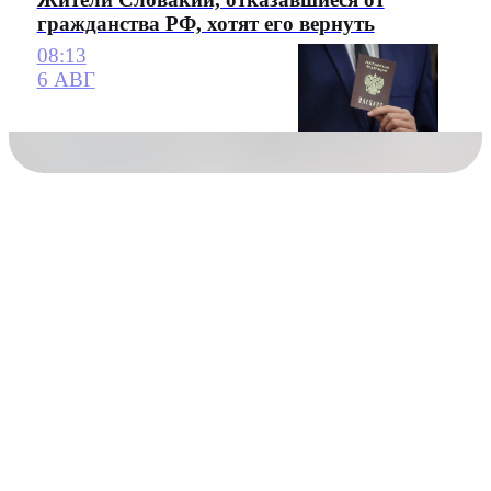
гражданства РФ, хотят его вернуть
08:13
6 АВГ