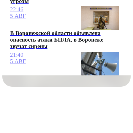
угрозы
22:46
5 АВГ
В Воронежской области объявлена
опасность атаки БПЛА, в Воронеже
звучат сирены
21:40
5 АВГ