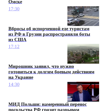
Омске
17:30
Вбросы об испорченной еде туристам
из РФ в Грузии распространяли боты
из США
17:12
Мирошник заявил, что нужно
готовиться к долгим боевым действиям
на Украине
14:30
МИД Польши: намеренный перенос
посольства РФ грозит разрывом