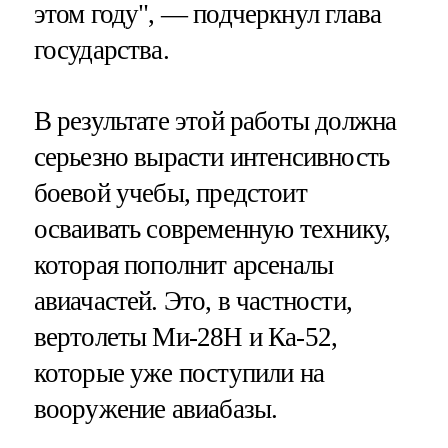
этом году", — подчеркнул глава
государства.
В результате этой работы должна
серьезно вырасти интенсивность
боевой учебы, предстоит
осваивать современную технику,
которая пополнит арсеналы
авиачастей. Это, в частности,
вертолеты Ми-28Н и Ка-52,
которые уже поступили на
вооружение авиабазы.