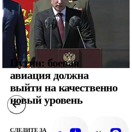
Путин: боевая
авиация должна
выйти на качественно
новый уровень
СЛЕДИТЕ ЗА