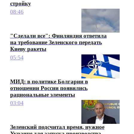
стройку
08:46
"Сделали все": Финляндия ответила
на требование Зеленского передать
Киеву ракеты
05:54
МИД: в политике Болгарии в
отношении России появились
рациональные элементы
03:04
Зеленский подсчитал время, нужное
Украине для запуска производства