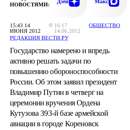
Дзен
Макс
НОВОСТЯМИ:
15:43 14
16:17
ОБЩЕСТВО
ИЮНЯ 2012
14.06.2012
РЕДАКЦИЯ ВЕСТИ.РУ
Государство намерено и впредь
активно решать задачи по
повышению обороноспособности
России. Об этом заявил президент
Владимир Путин в четверг на
церемонии вручения Ордена
Кутузова 393-й базе армейской
авиации в городе Кореновск