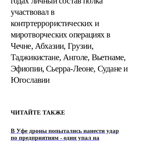
годах личный состав полка
участвовал в
контртеррористических и
миротворческих операциях в
Чечне, Абхазии, Грузии,
Таджикистане, Анголе, Вьетнаме,
Эфиопии, Сьерра-Леоне, Судане и
Югославии
ЧИТАЙТЕ ТАКЖЕ
В Уфе дроны попытались нанести удар
по предприятиям - один упал на