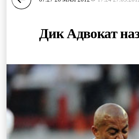
Дик Адвокат наз