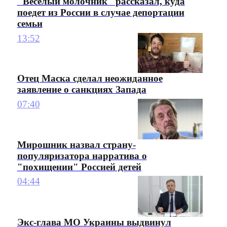
"Веселый молочник" рассказал, куда
поедет из России в случае депортации
семьи
13:52
Отец Маска сделал неожиданное
заявление о санкциях Запада
07:40
Мирошник назвал страну-
популяризатора нарратива о
"похищении" Россией детей
04:44
Экс-глава МО Украины выдвинул