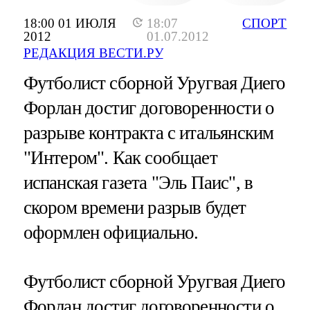
18:00 01 ИЮЛЯ
18:07
СПОРТ
2012
01.07.2012
РЕДАКЦИЯ ВЕСТИ.РУ
Футболист сборной Уругвая Диего
Форлан достиг договоренности о
разрыве контракта с итальянским
"Интером". Как сообщает
испанская газета "Эль Паис", в
скором времени разрыв будет
оформлен официально.
Футболист сборной Уругвая Диего
Форлан достиг договоренности о