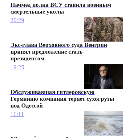
Начмед полка ВСУ ставила военным
смертельные уколы
20:29
Экс-глава Верховного суда Венгрии
принял предложение стать
президентом
19:25
Обслуживавшая гитлеровскую
Германию компания теряет сухогрузы
под Одессой
16:11