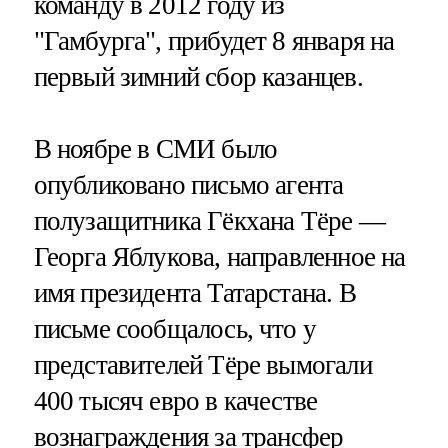
команду в 2012 году из
"Гамбурга", прибудет 8 января на
первый зимний сбор казанцев.
В ноябре в СМИ было
опубликовано письмо агента
полузащитника Гёкхана Тёре —
Георга Яблукова, направленное на
имя президента Татарстана. В
письме сообщалось, что у
представителей Тёре вымогали
400 тысяч евро в качестве
вознаграждения за трансфер