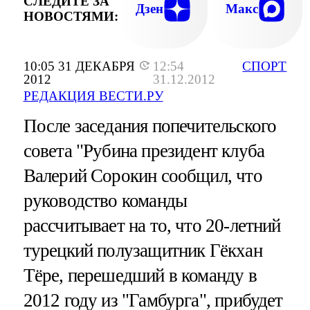
СЛЕДИТЕ ЗА
Дзен
Макс
НОВОСТЯМИ:
10:05 31 ДЕКАБРЯ
12:54
СПОРТ
2012
31.12.2012
РЕДАКЦИЯ ВЕСТИ.РУ
После заседания попечительского
совета "Рубина президент клуба
Валерий Сорокин сообщил, что
руководство команды
рассчитывает на то, что 20-летний
турецкий полузащитник Гёкхан
Тёре, перешедший в команду в
2012 году из "Гамбурга", прибудет