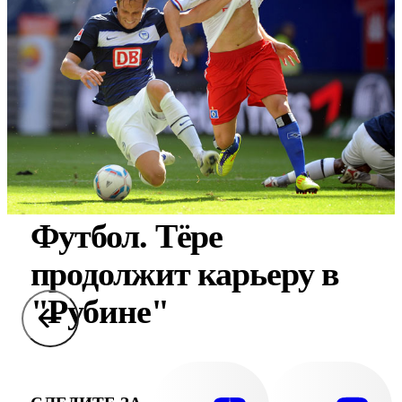
Футбол. Тёре
продолжит карьеру в
"Рубине"