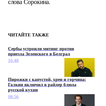
слова Сорокина.
ЧИТАЙТЕ ТАКЖЕ
Сербы устроили митинг против
приезда Зеленского в Белград
16:48
Пирожки с капустой, хрен и горчица:
Галкин включил в райдер блюда
русской кухни
08:56