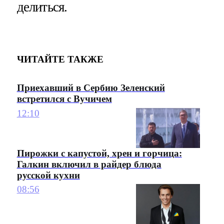
делиться.
ЧИТАЙТЕ ТАКЖЕ
Приехавший в Сербию Зеленский
встретился с Вучичем
12:10
Пирожки с капустой, хрен и горчица:
Галкин включил в райдер блюда
русской кухни
08:56