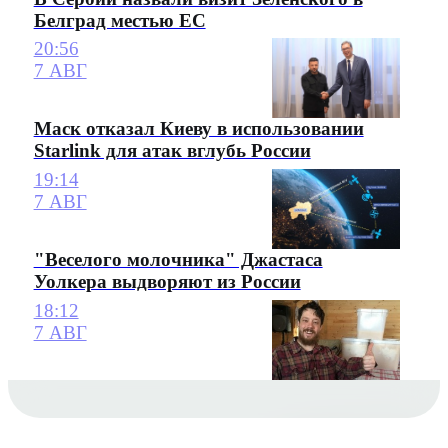
Белград местью ЕС
20:56
7 АВГ
Маск отказал Киеву в использовании
Starlink для атак вглубь России
19:14
7 АВГ
"Веселого молочника" Джастаса
Уолкера выдворяют из России
18:12
7 АВГ