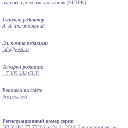
радиовещательная компания» (ВГТРК).
Главный редактор
А. А. Филипповский
Эл. почта редакции
info@vesti.ru
Телефон редакции
+7 495 232 63 33
Реклама на сайте
Росреклама
Регистрационный номер серии
ЭЛ № ФС 77-72266 от 24.01.2018. Зарегистрировано