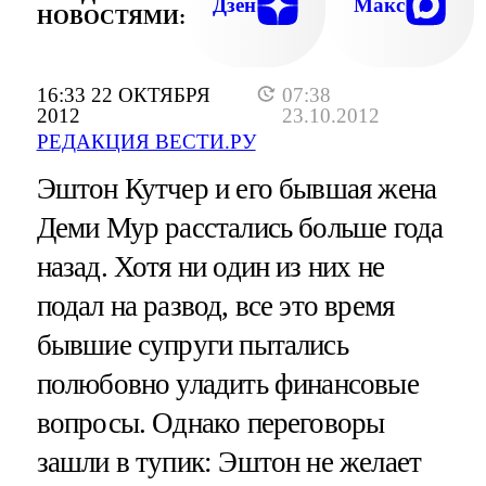
Дзен
Макс
НОВОСТЯМИ:
16:33 22 ОКТЯБРЯ
07:38
2012
23.10.2012
РЕДАКЦИЯ ВЕСТИ.РУ
Эштон Кутчер и его бывшая жена
Деми Мур расстались больше года
назад. Хотя ни один из них не
подал на развод, все это время
бывшие супруги пытались
полюбовно уладить финансовые
вопросы. Однако переговоры
зашли в тупик: Эштон не желает