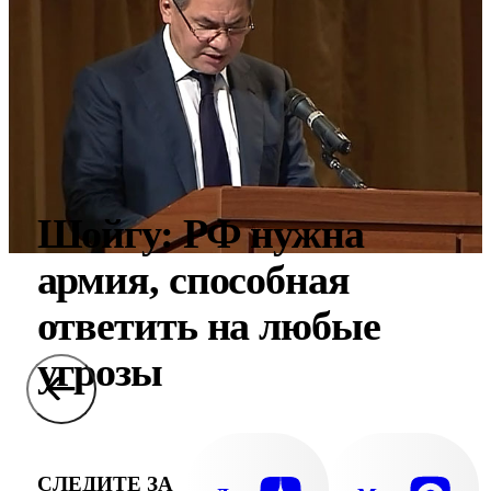
Шойгу: РФ нужна
армия, способная
ответить на любые
угрозы
СЛЕДИТЕ ЗА