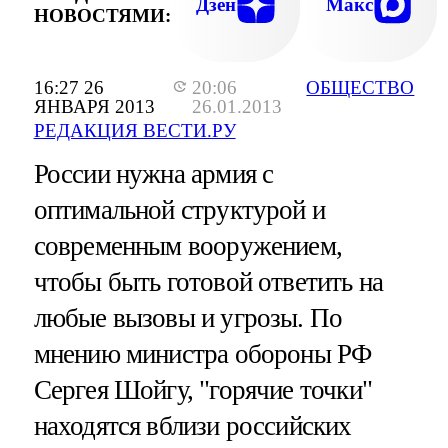
Дзен
Макс
НОВОСТЯМИ:
16:27 26
20:06
ОБЩЕСТВО
ЯНВАРЯ 2013
26.01.2013
РЕДАКЦИЯ ВЕСТИ.РУ
России нужна армия с
оптимальной структурой и
современным вооружением,
чтобы быть готовой ответить на
любые вызовы и угрозы. По
мнению министра обороны РФ
Сергея Шойгу, "горячие точки"
находятся вблизи российских