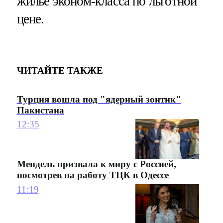
жилье эконом-класса по льготной
цене.
ЧИТАЙТЕ ТАКЖЕ
Турция вошла под "ядерный зонтик"
Пакистана
12:35
Мендель призвала к миру с Россией,
посмотрев на работу ТЦК в Одессе
11:19