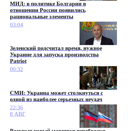
МИД: в политике Болгарии в
отношении России появились
рациональные элементы
03:04
Зеленский подсчитал время, нужное
Украине для запуска производства
Patriot
00:32
СМИ: Украина может столкнуться с
одной из наиболее серьезных неудач
22:36
8 АВГ
Раскрыт новый маршрут переброски