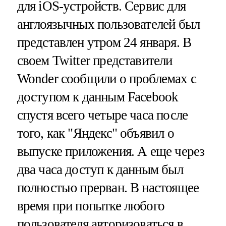
для iOS-устройств. Сервис для
англоязычных пользователей был
представлен утром 24 января. В
своем Twitter представители
Wonder сообщили о проблемах с
доступом к данным Facebook
спустя всего четыре часа после
того, как "Яндекс" объявил о
выпуске приложения. А еще через
два часа доступ к данным был
полностью прерван. В настоящее
время при попытке любого
пользователя авторизоваться в