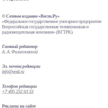
© Сетевое издание «Вести.Ру»
«Федеральное государственное унитарное предприятие
Всероссийская государственная телевизионная и
радиовещательная компания» (ВГТРК).
Главный редактор
А. А. Филипповский
Эл. почта редакции
info@vesti.ru
Телефон редакции
+7 495 232 63 33
Реклама на сайте