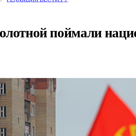
Болотной поймали наци